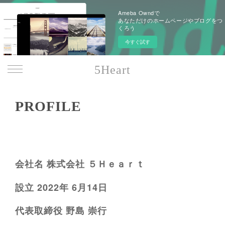
Ameba Owndで
あなただけのホームページやブログをつ
くろう
今すぐ試す
5Heart
PROFILE
会社名 株式会社 ５Ｈｅａｒｔ
設立 2022年 6月14日
代表取締役 野島 崇行